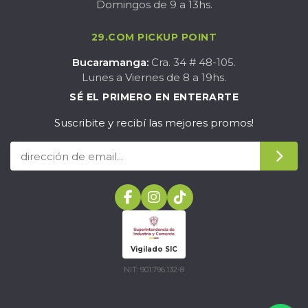
Domingos de 9 a 13hs.
29.COM PICKUP POINT
Bucaramanga:
Cra. 34 # 48-105.
Lunes a Viernes de 8 a 19hs.
SÉ EL PRIMERO EN ENTERARTE
Suscribite y recibí las mejores promos!
Vigilado SIC
NIT: 901.796.132-8