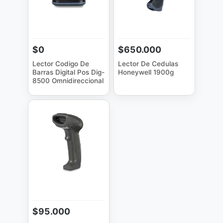
$0
$650.000
Lector Codigo De
Lector De Cedulas
Barras Digital Pos Dig-
Honeywell 1900g
8500 Omnidireccional
$95.000