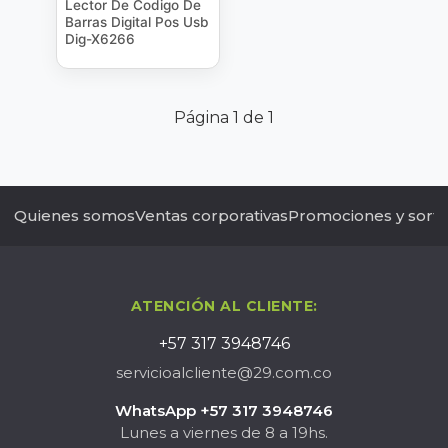
Lector De Codigo De
Barras Digital Pos Usb
Dig-X6266
Página 1 de 1
Quienes somos
Ventas corporativas
Promociones y sort
ATENCIÓN AL CLIENTE:
+57 317 3948746
servicioalcliente@29.com.co
WhatsApp +57 317 3948746
Lunes a viernes de 8 a 19hs.