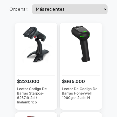
Ordenar:
$220.000
$665.000
Lector Codigo De
Lector De Codigo De
Barras Starpos-
Barras Honeywell
6267dt 2d /
1960gsr-2usb-N
Inalambrico