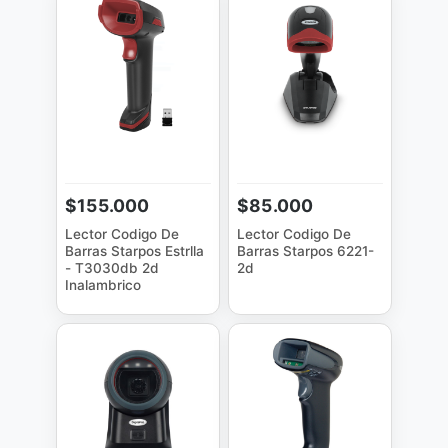
$155.000
$85.000
Lector Codigo De
Lector Codigo De
Barras Starpos Estrlla
Barras Starpos 6221-
- T3030db 2d
2d
Inalambrico