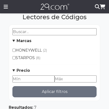
Lectores de Códigos
Marcas
HONEYWELL
(2)
STARPOS
(8)
Precio
Aplicar filtros
Resultados:
7