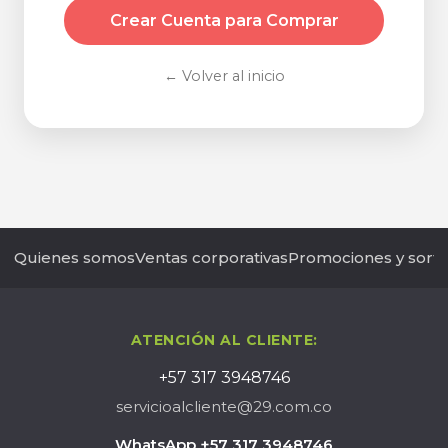
Crear Cuenta para Comprar
← Volver al inicio
Quienes somos
Ventas corporativas
Promociones y sort
ATENCIÓN AL CLIENTE:
+57 317 3948746
servicioalcliente@29.com.co
WhatsApp +57 317 3948746