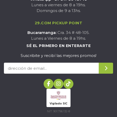
Lunes a viernes de 8 a 19hs.
Domingos de 9 a 13hs.
29.COM PICKUP POINT
Bucaramanga:
Cra. 34 # 48-105.
Lunes a Viernes de 8 a 19hs.
SÉ EL PRIMERO EN ENTERARTE
Suscribite y recibí las mejores promos!
Vigilado SIC
NIT: 901.796.132-8