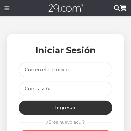
Iniciar Sesión
Ingresar
¿Eres nuevo aquí?